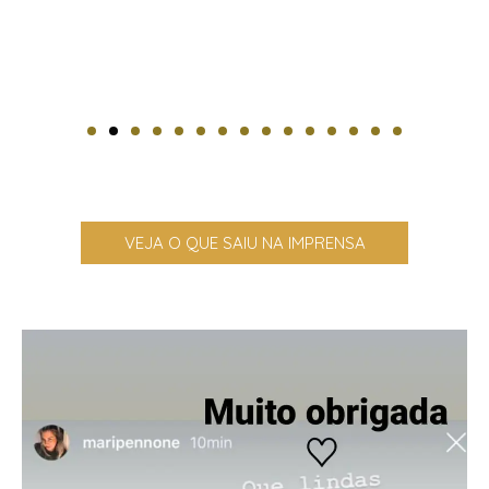
VEJA O QUE SAIU NA IMPRENSA