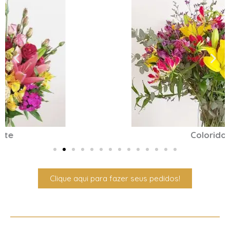
Colorido
Clique aqui para fazer seus pedidos!