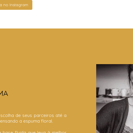
a no Instagram
MA
escolha de seus parceiros até a
ensando a espuma floral.
 base fluida que leva à melhor