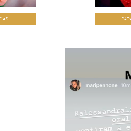
SOAS
PAR