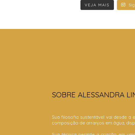
VEJA MAIS
Sig
SOBRE ALESSANDRA LI
Sua filosofia sustentável vai desde a 
composição de arranjos em água, disp
Sua técnica permite a criação em uma