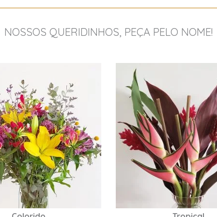
NOSSOS QUERIDINHOS, PEÇA PELO NOME!
Tropical
Sazonal / Frési