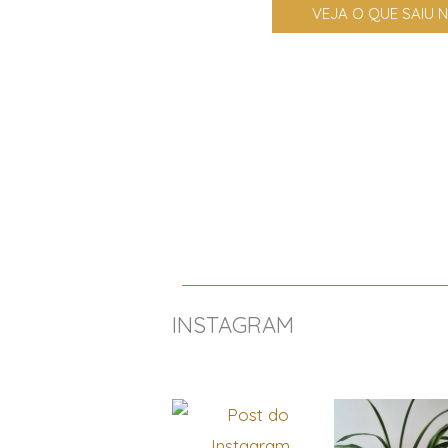
VEJA O QUE SAIU 
INSTAGRAM