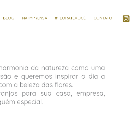
BLOG
NA IMPRENSA
#FLORATÉVOCÊ
CONTATO
 harmonia da natureza como uma
são e queremos inspirar o dia a
com a beleza das flores.
ranjos para sua casa, empresa,
guém especial.