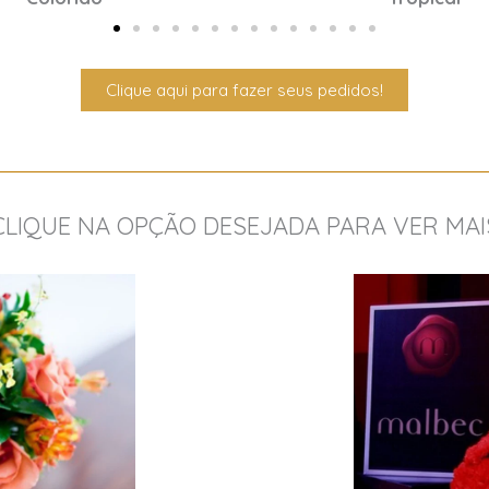
Clique aqui para fazer seus pedidos!
CLIQUE NA OPÇÃO DESEJADA PARA VER MAI