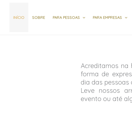
INÍCIO
SOBRE
PARA PESSOAS
PARA EMPRESAS
Acreditamos na
forma de expres
dia das pessoas 
Leve nossos ar
evento ou até al