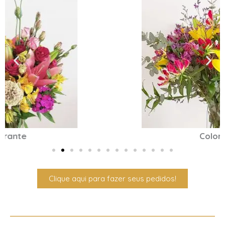
Colorido
Clique aqui para fazer seus pedidos!