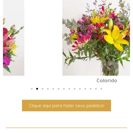
Colorido
Clique aqui para fazer seus pedidos!